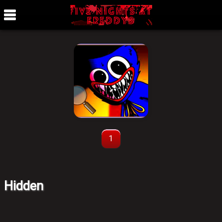
1
Hidden